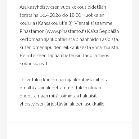
Asukasyhdistyksen vuosikokous pidetään
torstaina 16.4.2026 klo 18:00 Kuokkalan
koululla (Kansakoulutie 3). Vieraaksi saamme
Pihastamon (www.pihastamo.fi) Kaisa Seppälän
kertomaan ajankohtaisista pihanhoidon asioista,
kuten omenapuiden leikkauksesta ynnä muusta.
Perinteiseen tapaan tietenkin tarjolla myös
kokouskahvit.
Tervetuloa kuulemaan ajankohtaisia aiheita
omalta asuinalueeltamme. Tule mukaan
ehdottamaan mitä toimintaa haluaisit
yhdistyksen järjestävän alueen asukkaille.