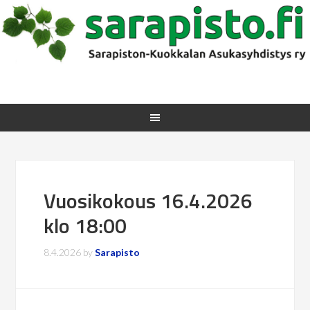
Vuosikokous 16.4.2026
klo 18:00
8.4.2026
by
Sarapisto