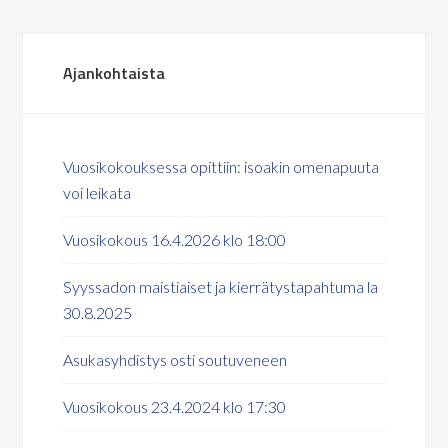
Ajankohtaista
Vuosikokouksessa opittiin: isoakin omenapuuta
voi leikata
Vuosikokous 16.4.2026 klo 18:00
Syyssadon maistiaiset ja kierrätystapahtuma la
30.8.2025
Asukasyhdistys osti soutuveneen
Vuosikokous 23.4.2024 klo 17:30