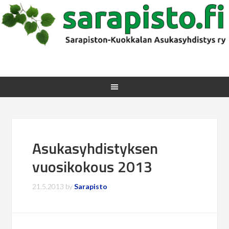
Asukasyhdistyksen
vuosikokous 2013
21.5.2013
by
Sarapisto