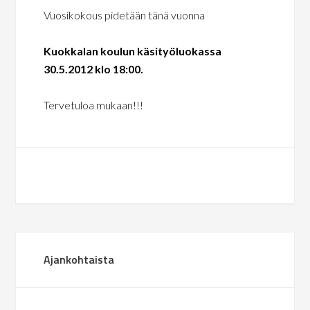
Vuosikokous pidetään tänä vuonna
Kuokkalan koulun käsityöluokassa
30.5.2012 klo 18:00.
Tervetuloa mukaan!!!
Ajankohtaista