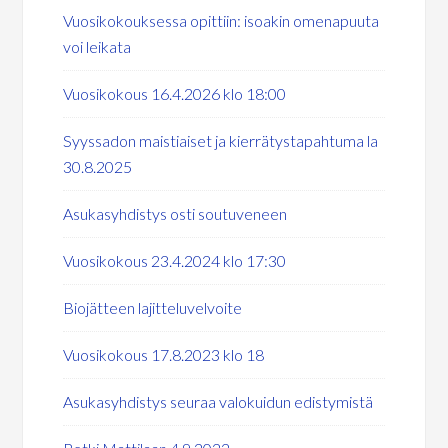
Vuosikokouksessa opittiin: isoakin omenapuuta
voi leikata
Vuosikokous 16.4.2026 klo 18:00
Syyssadon maistiaiset ja kierrätystapahtuma la
30.8.2025
Asukasyhdistys osti soutuveneen
Vuosikokous 23.4.2024 klo 17:30
Biojätteen lajitteluvelvoite
Vuosikokous 17.8.2023 klo 18
Asukasyhdistys seuraa valokuidun edistymistä